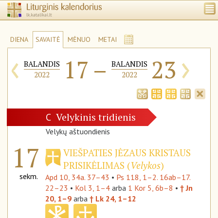
DIENA
SAVAITĖ
MĖNUO
METAI
‹
›
17
–
23
BALANDIS
BALANDIS
2022
2022
Velykinis tridienis
C
Velykų aštuondienis
17
VIEŠPATIES JĖZAUS KRISTAUS
PRISIKĖLIMAS (
Velykos
)
sekm.
Apd 10, 34a. 37–43
•
Ps 118, 1–2. 16ab–17.
22–23
•
Kol 3, 1–4
arba
1 Kor 5, 6b–8
•
† Jn
20, 1–9
arba
† Lk 24, 1–12