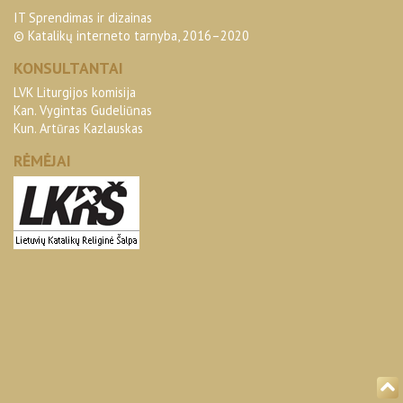
IT Sprendimas ir dizainas
© Katalikų interneto tarnyba, 2016–2020
KONSULTANTAI
LVK Liturgijos komisija
Kan. Vygintas Gudeliūnas
Kun. Artūras Kazlauskas
RĖMĖJAI