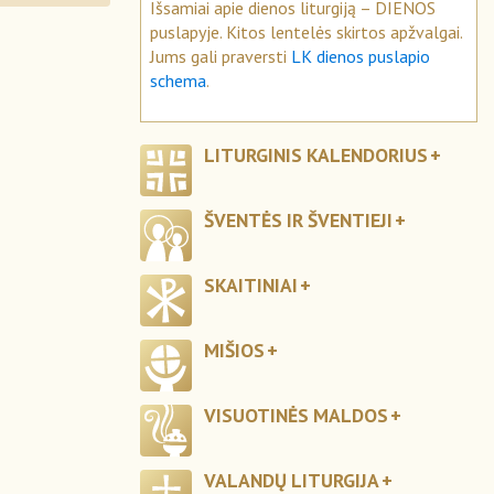
Išsamiai apie dienos liturgiją – DIENOS
puslapyje. Kitos lentelės skirtos apžvalgai.
Jums gali praversti
LK dienos puslapio
schema
.
LITURGINIS KALENDORIUS
ŠVENTĖS IR ŠVENTIEJI
SKAITINIAI
MIŠIOS
VISUOTINĖS MALDOS
VALANDŲ LITURGIJA