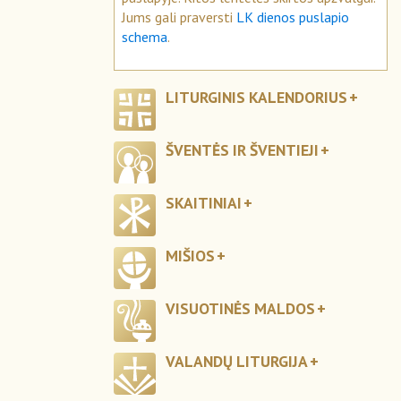
Jums gali praversti
LK dienos puslapio
schema
.
LITURGINIS KALENDORIUS
ŠVENTĖS IR ŠVENTIEJI
SKAITINIAI
MIŠIOS
VISUOTINĖS MALDOS
VALANDŲ LITURGIJA