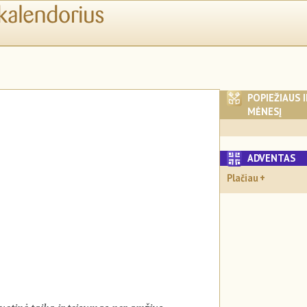
POPIEŽIAUS 
MĖNESĮ
ADVENTA
Plačiau