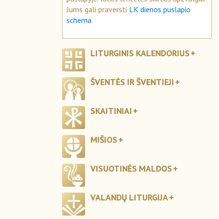
Jums gali praversti
LK dienos puslapio
schema
.
LITURGINIS KALENDORIUS
ŠVENTĖS IR ŠVENTIEJI
SKAITINIAI
MIŠIOS
VISUOTINĖS MALDOS
VALANDŲ LITURGIJA