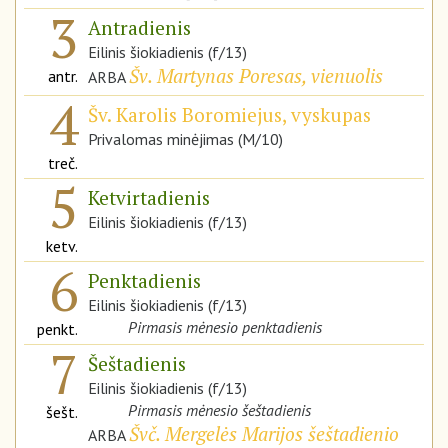
3
Antradienis
Eilinis šiokiadienis (f/13)
Šv. Martynas Poresas, vienuolis
antr.
ARBA
4
Šv. Karolis Boromiejus, vyskupas
Privalomas minėjimas (M/10)
treč.
5
Ketvirtadienis
Eilinis šiokiadienis (f/13)
ketv.
6
Penktadienis
Eilinis šiokiadienis (f/13)
Pirmasis mėnesio penktadienis
penkt.
7
Šeštadienis
Eilinis šiokiadienis (f/13)
Pirmasis mėnesio šeštadienis
šešt.
Švč. Mergelės Marijos šeštadienio
ARBA