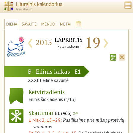
DIENA
SAVAITĖ
MĖNUO
METAI
‹
›
19
LAPKRITIS
2015
ketvirtadienis
Eilinis laikas
B
E1
XXXIII eilinė savaitė
Ketvirtadienis
Eilinis šiokiadienis (f/13)
Skaitiniai
E1 (463)
Pasiliksime prie mūsų protėvių
1 Mak 2, 15–29:
sandoros