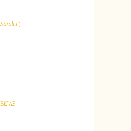
Karaliai
)
OBĖJAS