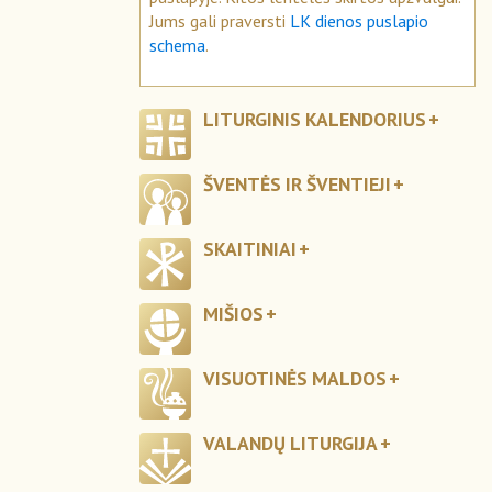
Jums gali praversti
LK dienos puslapio
schema
.
LITURGINIS KALENDORIUS
ŠVENTĖS IR ŠVENTIEJI
SKAITINIAI
MIŠIOS
VISUOTINĖS MALDOS
VALANDŲ LITURGIJA