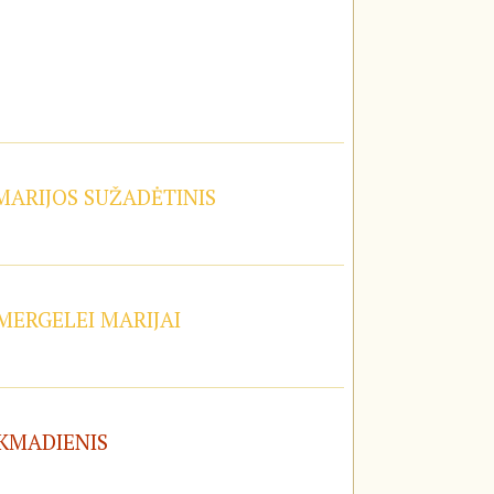
 MARIJOS SUŽADĖTINIS
 MERGELEI MARIJAI
EKMADIENIS