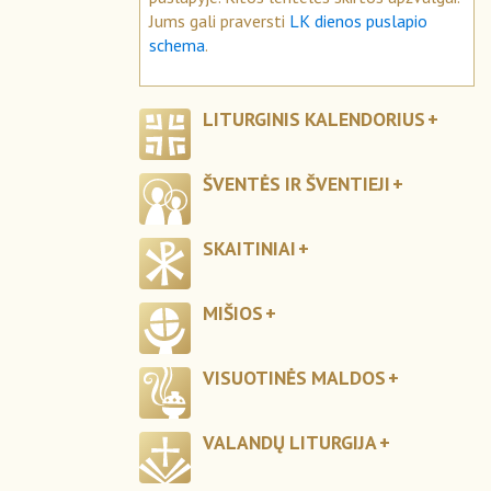
Jums gali praversti
LK dienos puslapio
schema
.
LITURGINIS KALENDORIUS
ŠVENTĖS IR ŠVENTIEJI
SKAITINIAI
MIŠIOS
VISUOTINĖS MALDOS
VALANDŲ LITURGIJA