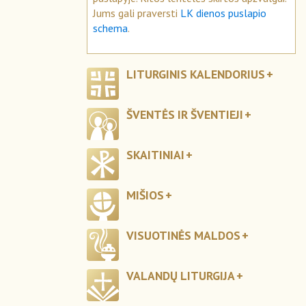
Jums gali praversti
LK dienos puslapio
schema
.
LITURGINIS KALENDORIUS
ŠVENTĖS IR ŠVENTIEJI
SKAITINIAI
MIŠIOS
VISUOTINĖS MALDOS
VALANDŲ LITURGIJA