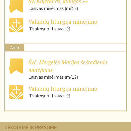
Šv. Kajetonas, kunigas
Laisvas minėjimas (m/12)
Valandų liturgija minėjimo
[Psalmyno II savaitė]
Arba
Švč. Mergelės Marijos šeštadienio
minėjimas
Laisvas minėjimas (m/12)
Valandų liturgija minėjimo
[Psalmyno II savaitė]
DĖKOJAME IR PRAŠOME