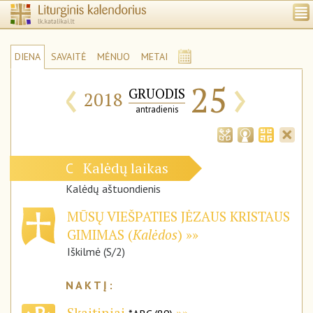
DIENA
SAVAITĖ
MĖNUO
METAI
‹
›
25
GRUODIS
2018
antradienis
Kalėdų laikas
C
Kalėdų aštuondienis
MŪSŲ VIEŠPATIES JĖZAUS KRISTAUS
GIMIMAS (
Kalėdos
)
Iškilmė (S/2)
Skaitiniai