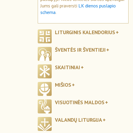
Jums gali praversti
LK dienos puslapio
schema
.
LITURGINIS KALENDORIUS
ŠVENTĖS IR ŠVENTIEJI
SKAITINIAI
MIŠIOS
VISUOTINĖS MALDOS
VALANDŲ LITURGIJA