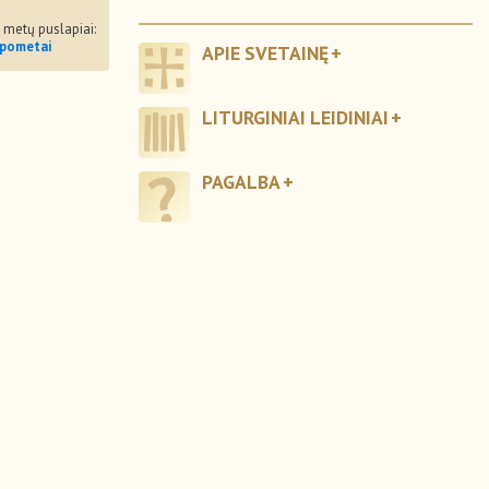
o metų puslapiai:
apometai
APIE SVETAINĘ
LITURGINIAI LEIDINIAI
PAGALBA