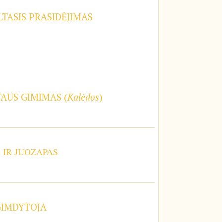
TASIS PRASIDĖJIMAS
TAUS GIMIMAS (
Kalėdos
)
A IR JUOZAPAS
GIMDYTOJA