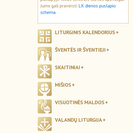
Jums gali praversti
LK dienos puslapio
schema
.
LITURGINIS KALENDORIUS
ŠVENTĖS IR ŠVENTIEJI
SKAITINIAI
MIŠIOS
VISUOTINĖS MALDOS
VALANDŲ LITURGIJA