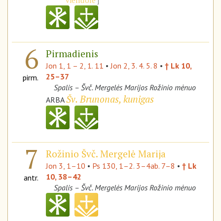
vienuolė
6
Pirmadienis
Jon 1, 1 – 2, 1. 11
•
Jon 2, 3. 4. 5. 8
•
† Lk 10,
25–37
pirm.
Spalis – Švč. Mergelės Marijos Rožinio mėnuo
Šv. Brunonas, kunigas
ARBA
7
Rožinio Švč. Mergelė Marija
Jon 3, 1–10
•
Ps 130, 1–2. 3–4ab. 7–8
•
† Lk
10, 38–42
antr.
Spalis – Švč. Mergelės Marijos Rožinio mėnuo