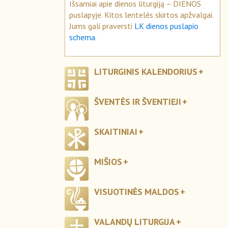
Išsamiai apie dienos liturgiją – DIENOS
puslapyje. Kitos lentelės skirtos apžvalgai.
Jums gali praversti
LK dienos puslapio
schema
.
LITURGINIS KALENDORIUS
ŠVENTĖS IR ŠVENTIEJI
SKAITINIAI
MIŠIOS
VISUOTINĖS MALDOS
VALANDŲ LITURGIJA