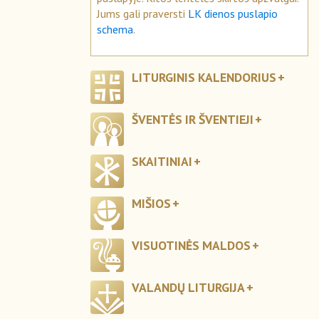
Jums gali praversti
LK dienos puslapio
schema
.
LITURGINIS KALENDORIUS
ŠVENTĖS IR ŠVENTIEJI
SKAITINIAI
MIŠIOS
VISUOTINĖS MALDOS
VALANDŲ LITURGIJA