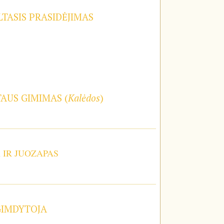
TASIS PRASIDĖJIMAS
TAUS GIMIMAS (
Kalėdos
)
A IR JUOZAPAS
GIMDYTOJA