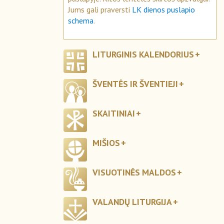
Jums gali praversti
LK dienos puslapio
schema
.
LITURGINIS KALENDORIUS
ŠVENTĖS IR ŠVENTIEJI
SKAITINIAI
MIŠIOS
VISUOTINĖS MALDOS
VALANDŲ LITURGIJA