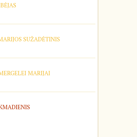
OBĖJAS
 MARIJOS SUŽADĖTINIS
 MERGELEI MARIJAI
EKMADIENIS