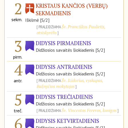
2
KRISTAUS KANČIOS (VERBŲ)
SEKMADIENIS
sekm.
Iškilmė [S/2]
Šv. Pranciškus Paulietis,
PRALEIDŽIAMA
atsiskyrėlis
3
DIDYSIS PIRMADIENIS
Didžiosios savaitės šiokiadienis [S/2]
pirm.
4
DIDYSIS ANTRADIENIS
Didžiosios savaitės šiokiadienis [S/2]
Šv. Izidorius, vyskupas,
antr.
PRALEIDŽIAMA
Bažnyčios mokytojas
5
DIDYSIS TREČIADIENIS
Didžiosios savaitės šiokiadienis [S/2]
Šv. Vincentas Fereras, kunigas
treč.
PRALEIDŽIAMA
6
DIDYSIS KETVIRTADIENIS
Didžiosios savaitės šiokiadienis [S/2]