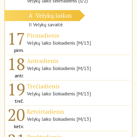
Velykų laiko sekmadienis (S/2)
Velykų laikas
A
II Velykų savaitė
17
Pirmadienis
Velykų laiko šiokiadienis [M/13]
pirm.
18
Antradienis
Velykų laiko šiokiadienis [M/13]
antr.
19
Trečiadienis
Velykų laiko šiokiadienis [M/13]
treč.
20
Ketvirtadienis
Velykų laiko šiokiadienis [M/13]
ketv.
Penktadienis