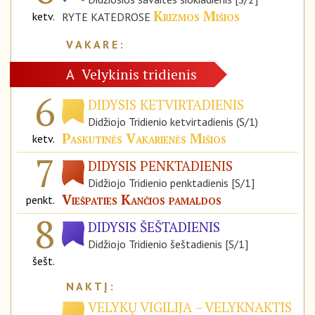
Krizmos Mišios
ketv.
RYTE KATEDROSE
Velykinis tridienis
A
6
DIDYSIS KETVIRTADIENIS
Didžiojo Tridienio ketvirtadienis (S/1)
Paskutinės Vakarienės Mišios
ketv.
7
DIDYSIS PENKTADIENIS
Didžiojo Tridienio penktadienis [S/1]
Viešpaties Kančios pamaldos
penkt.
8
DIDYSIS ŠEŠTADIENIS
Didžiojo Tridienio šeštadienis [S/1]
šešt.
VELYKŲ VIGILIJA – VELYKNAKTIS