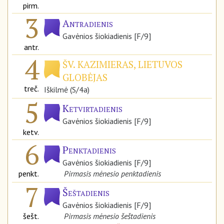
pirm.
3
Antradienis
Gavėnios šiokiadienis [F/9]
antr.
4
ŠV. KAZIMIERAS, LIETUVOS
GLOBĖJAS
treč.
Iškilmė (S/4a)
5
Ketvirtadienis
Gavėnios šiokiadienis [F/9]
ketv.
6
Penktadienis
Gavėnios šiokiadienis [F/9]
penkt.
Pirmasis mėnesio penktadienis
7
Šeštadienis
Gavėnios šiokiadienis [F/9]
šešt.
Pirmasis mėnesio šeštadienis