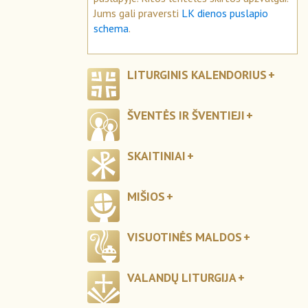
Jums gali praversti
LK dienos puslapio
schema
.
LITURGINIS KALENDORIUS
ŠVENTĖS IR ŠVENTIEJI
SKAITINIAI
MIŠIOS
VISUOTINĖS MALDOS
VALANDŲ LITURGIJA