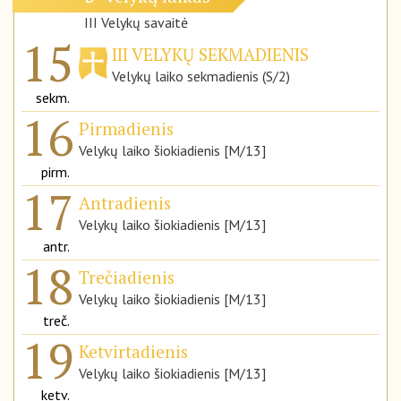
III Velykų savaitė
15
III VELYKŲ SEKMADIENIS
Velykų laiko sekmadienis (S/2)
sekm.
16
Pirmadienis
Velykų laiko šiokiadienis [M/13]
pirm.
17
Antradienis
Velykų laiko šiokiadienis [M/13]
antr.
18
Trečiadienis
Velykų laiko šiokiadienis [M/13]
treč.
19
Ketvirtadienis
Velykų laiko šiokiadienis [M/13]
ketv.