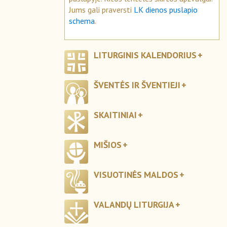
Jums gali praversti
LK dienos puslapio
schema
.
LITURGINIS KALENDORIUS
ŠVENTĖS IR ŠVENTIEJI
SKAITINIAI
MIŠIOS
VISUOTINĖS MALDOS
VALANDŲ LITURGIJA