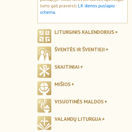
Jums gali praversti
LK dienos puslapio
schema
.
LITURGINIS KALENDORIUS
ŠVENTĖS IR ŠVENTIEJI
SKAITINIAI
MIŠIOS
VISUOTINĖS MALDOS
VALANDŲ LITURGIJA