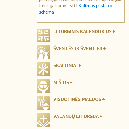
Jums gali praversti
LK dienos puslapio
schema
.
LITURGINIS KALENDORIUS
ŠVENTĖS IR ŠVENTIEJI
SKAITINIAI
MIŠIOS
VISUOTINĖS MALDOS
VALANDŲ LITURGIJA