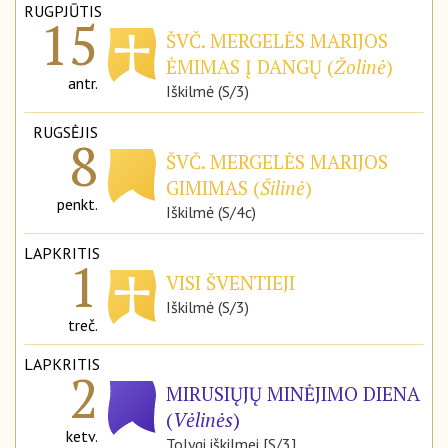
RUGPJŪTIS
15
ŠVČ. MERGELĖS MARIJOS
ĖMIMAS Į DANGŲ (
Žolinė
)
antr.
Iškilmė (S/3)
RUGSĖJIS
8
ŠVČ. MERGELĖS MARIJOS
GIMIMAS (
Šilinė
)
penkt.
Iškilmė (S/4c)
LAPKRITIS
1
VISI ŠVENTIEJI
Iškilmė (S/3)
treč.
LAPKRITIS
2
MIRUSIŲJŲ MINĖJIMO DIENA
(
Vėlinės
)
ketv.
Tolygi iškilmei [S/3]