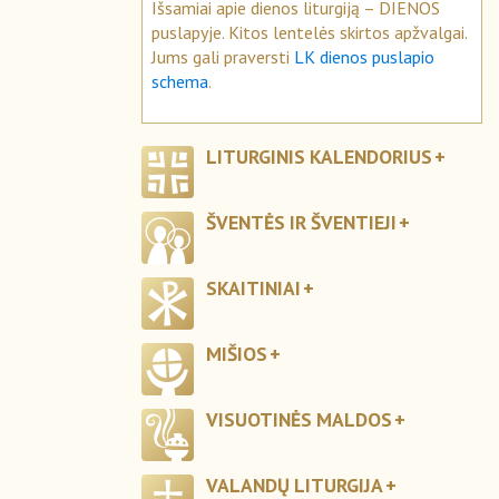
Išsamiai apie dienos liturgiją – DIENOS
puslapyje. Kitos lentelės skirtos apžvalgai.
Jums gali praversti
LK dienos puslapio
schema
.
LITURGINIS KALENDORIUS
ŠVENTĖS IR ŠVENTIEJI
SKAITINIAI
MIŠIOS
VISUOTINĖS MALDOS
VALANDŲ LITURGIJA