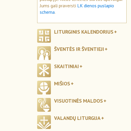
Jums gali praversti
LK dienos puslapio
schema
.
LITURGINIS KALENDORIUS
ŠVENTĖS IR ŠVENTIEJI
SKAITINIAI
MIŠIOS
VISUOTINĖS MALDOS
VALANDŲ LITURGIJA