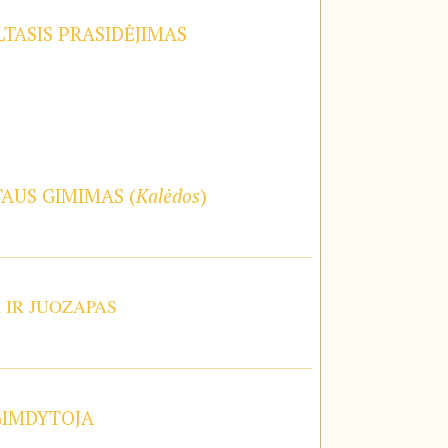
TASIS PRASIDĖJIMAS
TAUS GIMIMAS (
Kalėdos
)
A IR JUOZAPAS
GIMDYTOJA