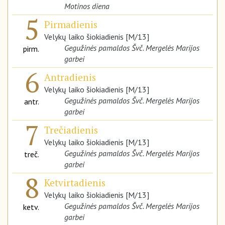
Motinos diena
5
Pirmadienis
Velykų laiko šiokiadienis [M/13]
Gegužinės pamaldos Švč. Mergelės Marijos
pirm.
garbei
6
Antradienis
Velykų laiko šiokiadienis [M/13]
Gegužinės pamaldos Švč. Mergelės Marijos
antr.
garbei
7
Trečiadienis
Velykų laiko šiokiadienis [M/13]
Gegužinės pamaldos Švč. Mergelės Marijos
treč.
garbei
8
Ketvirtadienis
Velykų laiko šiokiadienis [M/13]
Gegužinės pamaldos Švč. Mergelės Marijos
ketv.
garbei