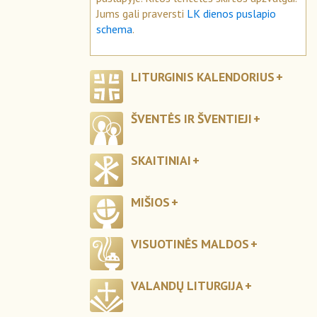
Jums gali praversti
LK dienos puslapio
schema
.
LITURGINIS KALENDORIUS
ŠVENTĖS IR ŠVENTIEJI
SKAITINIAI
MIŠIOS
VISUOTINĖS MALDOS
VALANDŲ LITURGIJA