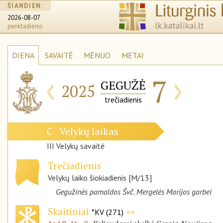
ŠIANDIEN:
2026-08-07
penktadienis
DIENA
SAVAITĖ
MĖNUO
METAI
‹
›
7
GEGUŽĖ
2025
trečiadienis
Velykų laikas
C
III Velykų savaitė
Trečiadienis
Velykų laiko šiokiadienis [M/13]
Gegužinės pamaldos Švč. Mergelės Marijos garbei
Skaitiniai
*KV (271)