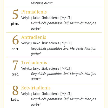
Motinos diena
5
Pirmadienis
Velykų laiko šiokiadienis [M/13]
Gegužinės pamaldos Švč. Mergelės Marijos
pirm.
garbei
6
Antradienis
Velykų laiko šiokiadienis [M/13]
Gegužinės pamaldos Švč. Mergelės Marijos
antr.
garbei
7
Trečiadienis
Velykų laiko šiokiadienis [M/13]
Gegužinės pamaldos Švč. Mergelės Marijos
treč.
garbei
8
Ketvirtadienis
Velykų laiko šiokiadienis [M/13]
Gegužinės pamaldos Švč. Mergelės Marijos
ketv.
garbei