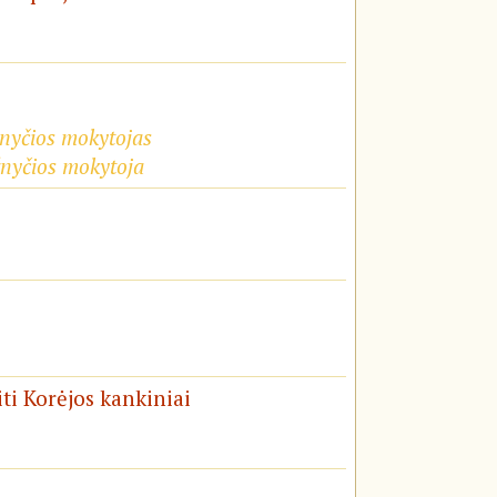
žnyčios mokytojas
žnyčios mokytoja
iti Korėjos kankiniai