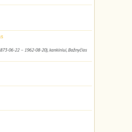
as
(1873-06-22 – 1962-08-20), kankiniui, Bažnyčios