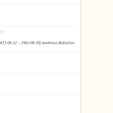
as
(1873-06-22 – 1962-08-20), kankiniui, Bažnyčios