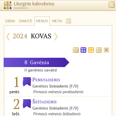
DIENA
SAVAITĖ
MĖNUO
METAI
‹
›
2024
KOVAS
Gavėnia
B
II gavėnios savaitė
1
Penktadienis
Gavėnios šiokiadienis [F/9]
penkt.
Pirmasis mėnesio penktadienis
2
Šeštadienis
Gavėnios šiokiadienis [F/9]
šešt.
Pirmasis mėnesio šeštadienis