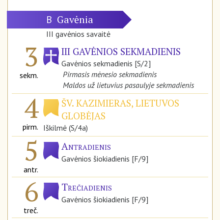
Gavėnia
B
III gavėnios savaitė
3
III GAVĖNIOS SEKMADIENIS
Gavėnios sekmadienis [S/2]
Pirmasis mėnesio sekmadienis
sekm.
Maldos už lietuvius pasaulyje sekmadienis
4
ŠV. KAZIMIERAS, LIETUVOS
GLOBĖJAS
pirm.
Iškilmė (S/4a)
5
Antradienis
Gavėnios šiokiadienis [F/9]
antr.
6
Trečiadienis
Gavėnios šiokiadienis [F/9]
treč.