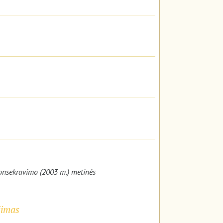
konsekravimo (2003 m.) metinės
jimas