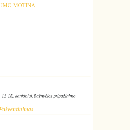
NGUMO MOTINA
-11-18), kankiniui, Bažnyčios pripažinimo
ų Pašventinimas