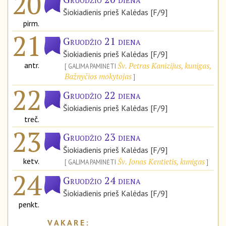
20
Šiokiadienis prieš Kalėdas [F/9]
pirm.
21
Gruodžio 21 diena
Šiokiadienis prieš Kalėdas [F/9]
antr.
Šv. Petras Kanizijus, kunigas,
GALIMA PAMINĖTI
Bažnyčios mokytojas
22
Gruodžio 22 diena
Šiokiadienis prieš Kalėdas [F/9]
treč.
23
Gruodžio 23 diena
Šiokiadienis prieš Kalėdas [F/9]
ketv.
Šv. Jonas Kentietis, kunigas
GALIMA PAMINĖTI
24
Gruodžio 24 diena
Šiokiadienis prieš Kalėdas [F/9]
penkt.