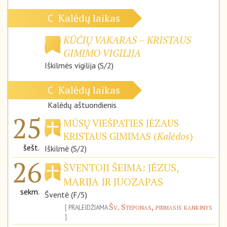
Kalėdų laikas
C
KŪČIŲ VAKARAS – KRISTAUS
GIMIMO VIGILIJA
Iškilmės vigilija (S/2)
Kalėdų laikas
C
Kalėdų aštuondienis
25
MŪSŲ VIEŠPATIES JĖZAUS
KRISTAUS GIMIMAS (
Kalėdos
)
šešt.
Iškilmė (S/2)
26
ŠVENTOJI ŠEIMA: JĖZUS,
MARIJA IR JUOZAPAS
sekm.
Šventė (F/5)
Šv. Steponas, pirmasis kankinys
PRALEIDŽIAMA