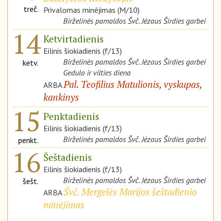
treč.
Privalomas minėjimas (M/10)
Birželinės pamaldos Švč. Jėzaus Širdies garbei
14
Ketvirtadienis
Eilinis šiokiadienis (f/13)
Birželinės pamaldos Švč. Jėzaus Širdies garbei
ketv.
Gedulo ir vilties diena
Pal. Teofilius Matulionis, vyskupas,
ARBA
kankinys
15
Penktadienis
Eilinis šiokiadienis (f/13)
Birželinės pamaldos Švč. Jėzaus Širdies garbei
penkt.
16
Šeštadienis
Eilinis šiokiadienis (f/13)
Birželinės pamaldos Švč. Jėzaus Širdies garbei
šešt.
Švč. Mergelės Marijos šeštadienio
ARBA
minėjimas