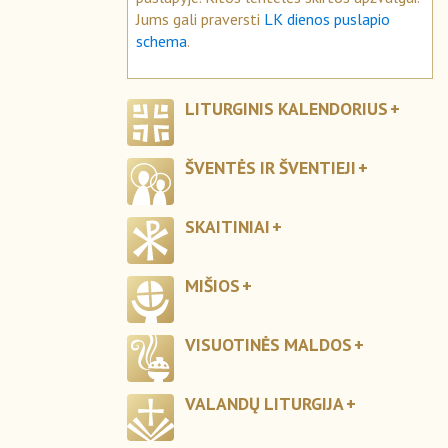
Jums gali praversti
LK dienos puslapio
schema
.
LITURGINIS KALENDORIUS
ŠVENTĖS IR ŠVENTIEJI
SKAITINIAI
MIŠIOS
VISUOTINĖS MALDOS
VALANDŲ LITURGIJA