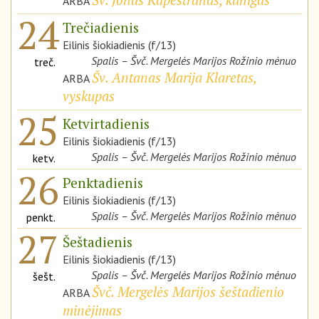
ARBA
24
Trečiadienis
Eilinis šiokiadienis (f/13)
Spalis – Švč. Mergelės Marijos Rožinio mėnuo
treč.
Šv. Antanas Marija Klaretas,
ARBA
vyskupas
25
Ketvirtadienis
Eilinis šiokiadienis (f/13)
Spalis – Švč. Mergelės Marijos Rožinio mėnuo
ketv.
26
Penktadienis
Eilinis šiokiadienis (f/13)
Spalis – Švč. Mergelės Marijos Rožinio mėnuo
penkt.
27
Šeštadienis
Eilinis šiokiadienis (f/13)
Spalis – Švč. Mergelės Marijos Rožinio mėnuo
šešt.
Švč. Mergelės Marijos šeštadienio
ARBA
minėjimas