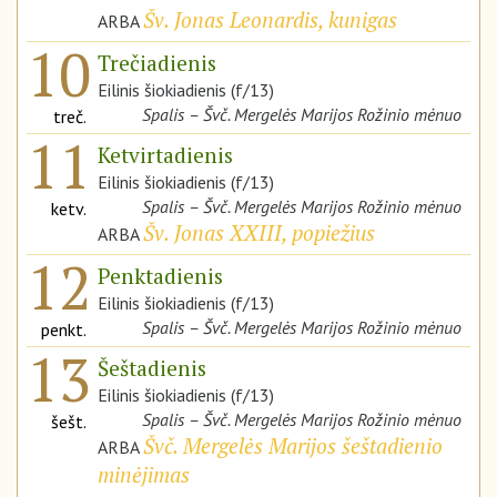
Šv. Jonas Leonardis, kunigas
ARBA
10
Trečiadienis
Eilinis šiokiadienis (f/13)
Spalis – Švč. Mergelės Marijos Rožinio mėnuo
treč.
11
Ketvirtadienis
Eilinis šiokiadienis (f/13)
Spalis – Švč. Mergelės Marijos Rožinio mėnuo
ketv.
Šv. Jonas XXIII, popiežius
ARBA
12
Penktadienis
Eilinis šiokiadienis (f/13)
Spalis – Švč. Mergelės Marijos Rožinio mėnuo
penkt.
13
Šeštadienis
Eilinis šiokiadienis (f/13)
Spalis – Švč. Mergelės Marijos Rožinio mėnuo
šešt.
Švč. Mergelės Marijos šeštadienio
ARBA
minėjimas