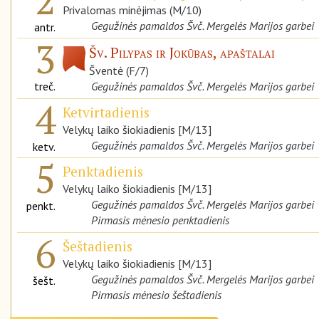
Privalomas minėjimas (M/10)
Gegužinės pamaldos Švč. Mergelės Marijos garbei
antr.
3
Šv. Pilypas ir Jokūbas, apaštalai
Šventė (F/7)
treč.
Gegužinės pamaldos Švč. Mergelės Marijos garbei
4
Ketvirtadienis
Velykų laiko šiokiadienis [M/13]
Gegužinės pamaldos Švč. Mergelės Marijos garbei
ketv.
5
Penktadienis
Velykų laiko šiokiadienis [M/13]
Gegužinės pamaldos Švč. Mergelės Marijos garbei
penkt.
Pirmasis mėnesio penktadienis
6
Šeštadienis
Velykų laiko šiokiadienis [M/13]
Gegužinės pamaldos Švč. Mergelės Marijos garbei
šešt.
Pirmasis mėnesio šeštadienis