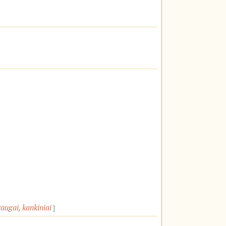
raugai, kankiniai