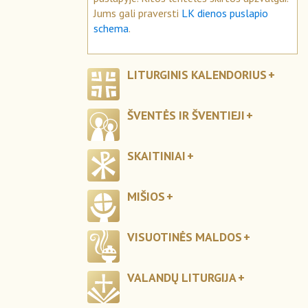
Jums gali praversti
LK dienos puslapio
schema
.
LITURGINIS KALENDORIUS
ŠVENTĖS IR ŠVENTIEJI
SKAITINIAI
MIŠIOS
VISUOTINĖS MALDOS
VALANDŲ LITURGIJA