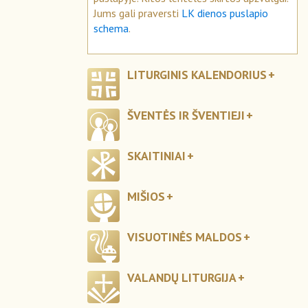
Jums gali praversti
LK dienos puslapio
schema
.
LITURGINIS KALENDORIUS
ŠVENTĖS IR ŠVENTIEJI
SKAITINIAI
MIŠIOS
VISUOTINĖS MALDOS
VALANDŲ LITURGIJA