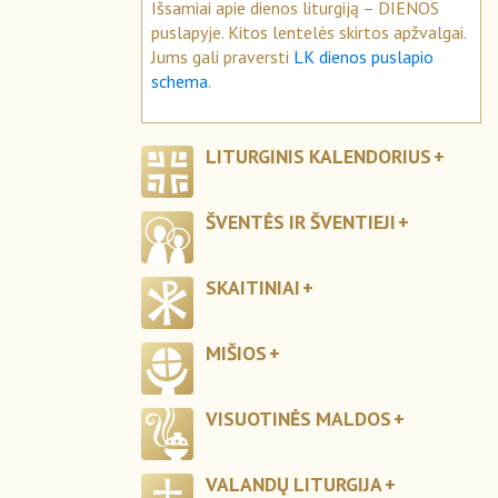
Išsamiai apie dienos liturgiją – DIENOS
puslapyje. Kitos lentelės skirtos apžvalgai.
Jums gali praversti
LK dienos puslapio
schema
.
LITURGINIS KALENDORIUS
ŠVENTĖS IR ŠVENTIEJI
SKAITINIAI
MIŠIOS
VISUOTINĖS MALDOS
VALANDŲ LITURGIJA