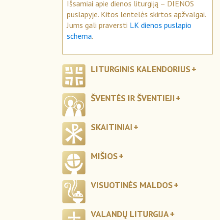
Išsamiai apie dienos liturgiją – DIENOS
puslapyje. Kitos lentelės skirtos apžvalgai.
Jums gali praversti
LK dienos puslapio
schema
.
LITURGINIS KALENDORIUS
ŠVENTĖS IR ŠVENTIEJI
SKAITINIAI
MIŠIOS
VISUOTINĖS MALDOS
VALANDŲ LITURGIJA