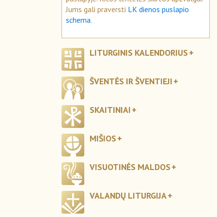
Jums gali praversti
LK dienos puslapio
schema
.
LITURGINIS KALENDORIUS
ŠVENTĖS IR ŠVENTIEJI
SKAITINIAI
MIŠIOS
VISUOTINĖS MALDOS
VALANDŲ LITURGIJA