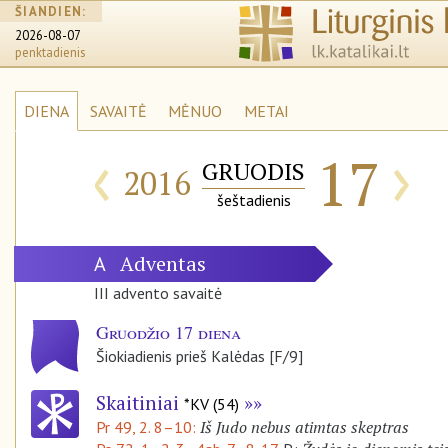
ŠIANDIEN:
2026-08-07
penktadienis
DIENA
SAVAITĖ
MĖNUO
METAI
‹
›
17
GRUODIS
2016
šeštadienis
Adventas
A
III advento savaitė
Gruodžio 17 diena
Šiokiadienis prieš Kalėdas [F/9]
Skaitiniai
*KV (54)
Iš Judo nebus atimtas skeptras
Pr 49, 2. 8–10: