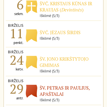
6
ŠVČ. KRISTAUS KŪNAS IR
KRAUJAS (
Devintinės
)
sekm.
Iškilmė (S/3)
BIRŽELIS
11
ŠVČ. JĖZAUS ŠIRDIS
Iškilmė (S/3)
penkt.
BIRŽELIS
24
ŠV. JONO KRIKŠTYTOJO
GIMIMAS
ketv.
Iškilmė (S/3)
BIRŽELIS
29
ŠV. PETRAS IR PAULIUS,
APAŠTALAI
antr.
Iškilmė (S/3)