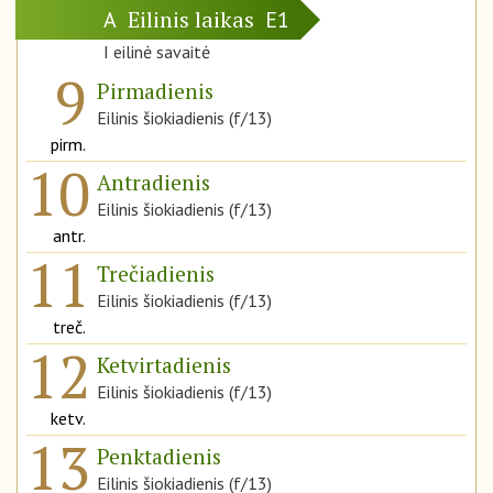
Eilinis laikas
A
E1
I eilinė savaitė
9
Pirmadienis
Eilinis šiokiadienis (f/13)
pirm.
10
Antradienis
Eilinis šiokiadienis (f/13)
antr.
11
Trečiadienis
Eilinis šiokiadienis (f/13)
treč.
12
Ketvirtadienis
Eilinis šiokiadienis (f/13)
ketv.
13
Penktadienis
Eilinis šiokiadienis (f/13)