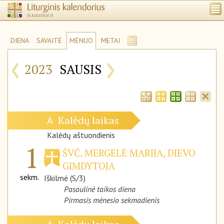
DIENA
SAVAITĖ
MĖNUO
METAI
‹
›
2023
SAUSIS
Kalėdų laikas
A
Kalėdų aštuondienis
1
ŠVČ. MERGELĖ MARIJA, DIEVO
GIMDYTOJA
sekm.
Iškilmė (S/3)
Pasaulinė taikos diena
Pirmasis mėnesio sekmadienis