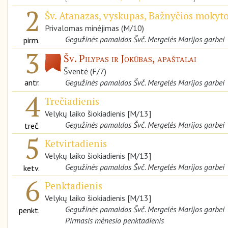
2
Šv. Atanazas, vyskupas, Bažnyčios mokyto
Privalomas minėjimas (M/10)
Gegužinės pamaldos Švč. Mergelės Marijos garbei
pirm.
3
Šv. Pilypas ir Jokūbas, apaštalai
Šventė (F/7)
antr.
Gegužinės pamaldos Švč. Mergelės Marijos garbei
4
Trečiadienis
Velykų laiko šiokiadienis [M/13]
Gegužinės pamaldos Švč. Mergelės Marijos garbei
treč.
5
Ketvirtadienis
Velykų laiko šiokiadienis [M/13]
Gegužinės pamaldos Švč. Mergelės Marijos garbei
ketv.
6
Penktadienis
Velykų laiko šiokiadienis [M/13]
Gegužinės pamaldos Švč. Mergelės Marijos garbei
penkt.
Pirmasis mėnesio penktadienis