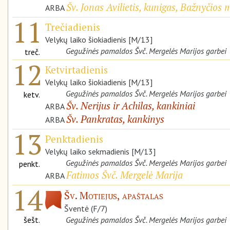
Šv. Jonas Avilietis, kunigas, Bažnyčios 
ARBA
11
Trečiadienis
Velykų laiko šiokiadienis [M/13]
Gegužinės pamaldos Švč. Mergelės Marijos garbei
treč.
12
Ketvirtadienis
Velykų laiko šiokiadienis [M/13]
Gegužinės pamaldos Švč. Mergelės Marijos garbei
ketv.
Šv. Nerijus ir Achilas, kankiniai
ARBA
Šv. Pankratas, kankinys
ARBA
13
Penktadienis
Velykų laiko sekmadienis [M/13]
Gegužinės pamaldos Švč. Mergelės Marijos garbei
penkt.
Fatimos Švč. Mergelė Marija
ARBA
14
Šv. Motiejus, apaštalas
Šventė (F/7)
šešt.
Gegužinės pamaldos Švč. Mergelės Marijos garbei